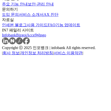
주요 기능 안내
보안·관리 안내
문의하기
도입 문의
서비스 소개서
AX 진단
자료실
인세븐 블로그
사용 가이드
FAQ
기능 업데이트
IN7 패밀리 사이트
Infobank
Bizgo
iAccel
Wingo
Copyright ⓒ 2025 인포뱅크 | infobank All rights reserved.
|
회사 정보
|
개인정보 처리방침
|
서비스 이용약관
|