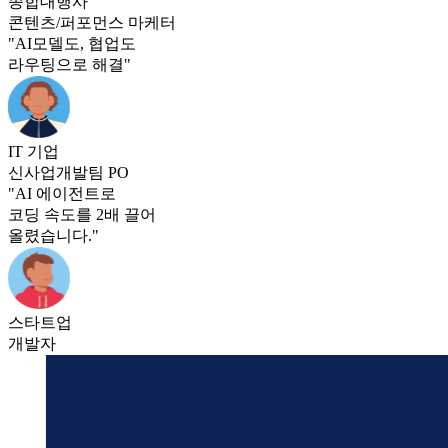
종합대행사
콘텐츠/퍼포먼스 마케터
"AI모델도, 협업도
라우팅으로 해결"
IT 기업
신사업개발팀 PO
"AI 에이전트로
코딩 속도를 2배 끌어
올렸습니다."
스타트업
개발자