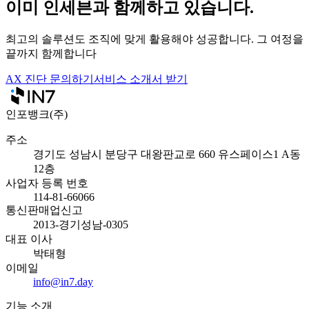
이미 인세븐과 함께하고 있습니다.
최고의 솔루션도 조직에 맞게 활용해야 성공합니다. 그 여정을
끝까지 함께합니다
AX 진단 문의하기
서비스 소개서 받기
인포뱅크(주)
주소
경기도 성남시 분당구 대왕판교로 660 유스페이스1 A동
12층
사업자 등록 번호
114-81-66066
통신판매업신고
2013-경기성남-0305
대표 이사
박태형
이메일
info@in7.day
기능 소개